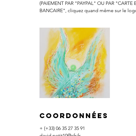
(PAIEMENT PAR "PAYPAL" OU PAR "CARTE BAN
BANCAIRE", cliquez quand même sur le logo
Coordonnées
+ (+33) 06 35 27 35 91
david.petit10@sfr.fr