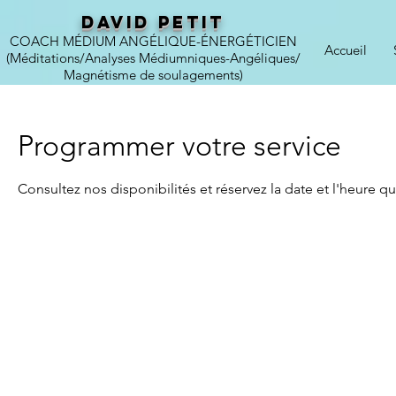
DAVID PETIT
COACH MÉDIUM ANGÉLIQUE-ÉNERGÉTICIEN
Accueil
(Méditations/Analyses Médiumniques-Angéliques/
Magnétisme de soulagements)
Programmer votre service
Consultez nos disponibilités et réservez la date et l'heure q