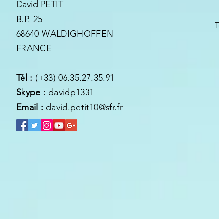
David PETIT
B.P. 25
T
68640 WALDIGHOFFEN
FRANCE
Tél :
(+33) 06.35.27.35.91
Skype :
davidp1331
Email :
david.petit10@sfr.fr